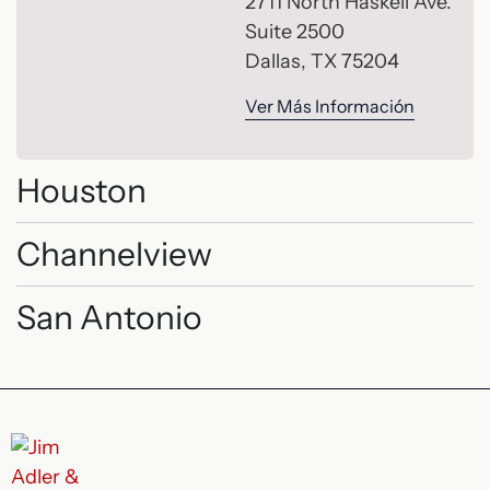
2711 North Haskell Ave.
Suite 2500
Dallas, TX 75204
Ver Más Información
Houston
Channelview
San Antonio