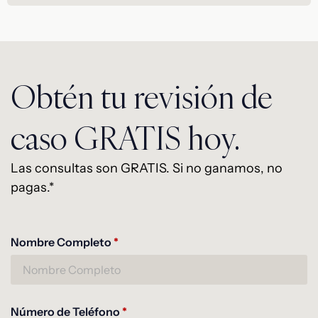
Obtén tu revisión de
caso GRATIS hoy.
Las consultas son GRATIS. Si no ganamos, no
pagas.*
Nombre Completo
Alternative:
*
Número de Teléfono
*