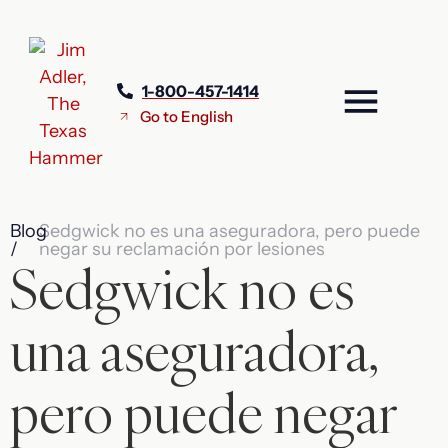
1-800-457-1414
Go to English
Blog
Sedgwick no es una aseguradora, pero puede
/
negar su reclamación por lesiones
Sedgwick no es
una aseguradora,
pero puede negar