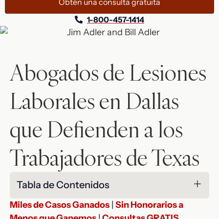
Obtén una consulta gratuita
1-800-457-1414
Abogados de Lesiones
Laborales en Dallas
que Defienden a los
Trabajadores de Texas
Tabla de Contenidos
Miles de Casos Ganados
|
Sin Honorarios a
Menos que Ganemos
|
Consultas GRATIS