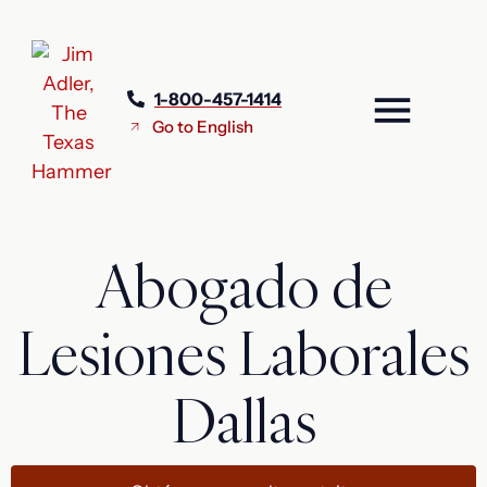
1-800-457-1414
Go to English
Abogado de
Lesiones Laborales
Dallas