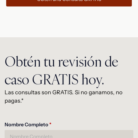
Obtén tu revisión de
caso GRATIS hoy.
Las consultas son GRATIS. Si no ganamos, no
pagas.*
Nombre Completo
Alternative:
*