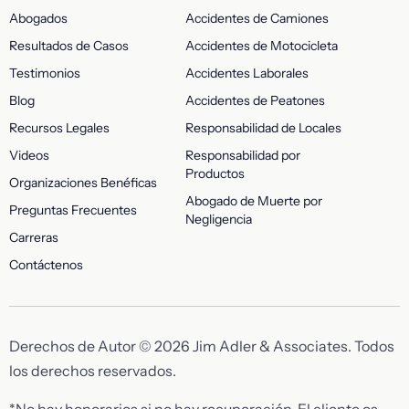
Abogados
Accidentes de Camiones
Resultados de Casos
Accidentes de Motocicleta
Testimonios
Accidentes Laborales
Blog
Accidentes de Peatones
Recursos Legales
Responsabilidad de Locales
Videos
Responsabilidad por
Productos
Organizaciones Benéficas
Abogado de Muerte por
Preguntas Frecuentes
Negligencia
Carreras
Contáctenos
Derechos de Autor © 2026 Jim Adler & Associates. Todos
los derechos reservados.
*No hay honorarios si no hay recuperación. El cliente es