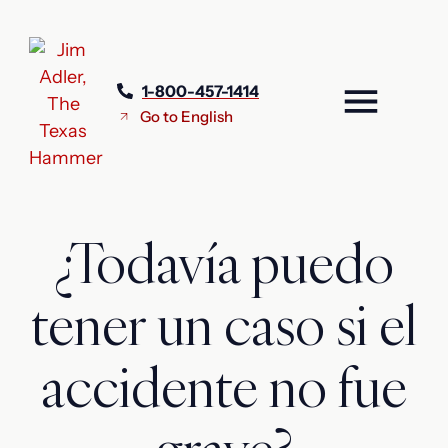
1-800-457-1414
Go to English
¿Todavía puedo
tener un caso si el
accidente no fue